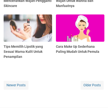
Mencerahkan Wajah Pengganti
Wajah Untuk Wanita dan
Skincare
Manfaatnya
Tips Memilih Lipstik yang
Cara Make Up Sederhana
Sesuai Warna Kulit Untuk
Paling Mudah Untuk Pemula
Penampilan
Newer Posts
Older Posts