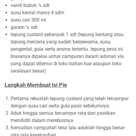
vanili bubuk ½ sdt
susu kental manis 4 sdm
susu cair 300 ml
garam ¼ sdt
tepung custard sebanyak 1 sdt (tepung kentang atau
tepung meizena yang sudah berpewarna, susu,
pengental, gula serta aroma tertentu. tepung jenis ini
biasanya dipakai untuk campuran dalam adonan vla
yang dapat ditemui di toko bahan kue ataupun toko
swalayan besar)
Langkah Membuat Isi Pie
Pertama rebuslah tepung custard yang telah tercampur
dengan susu cair serta gula pasir sebelumnya.
Aduk hingga semua tercampur rata dan pastikan
mendidih dalam merebusnya.
Kemudian campurlah telur lalu aduklah hingga benar-
rata rata keseluruhan.