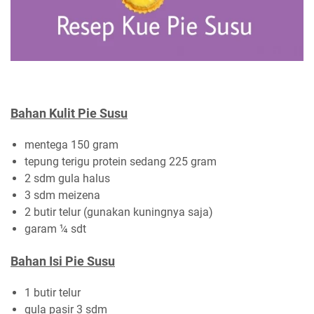
Bahan Kulit Pie Susu
mentega 150 gram
tepung terigu protein sedang 225 gram
2 sdm gula halus
3 sdm meizena
2 butir telur (gunakan kuningnya saja)
garam ¼ sdt
Bahan Isi Pie Susu
1 butir telur
gula pasir 3 sdm