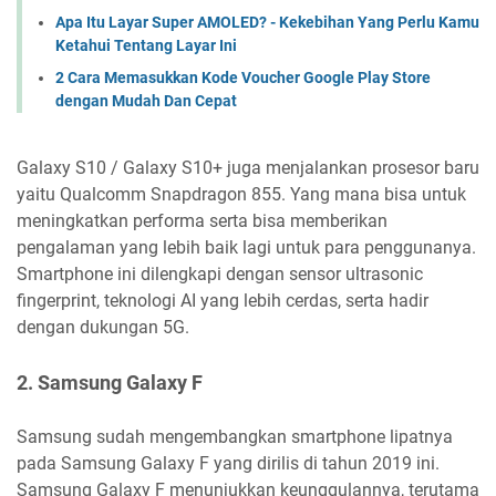
Apa Itu Layar Super AMOLED? - Kekebihan Yang Perlu Kamu
Ketahui Tentang Layar Ini
2 Cara Memasukkan Kode Voucher Google Play Store
dengan Mudah Dan Cepat
Galaxy S10 / Galaxy S10+ juga menjalankan prosesor baru
yaitu Qualcomm Snapdragon 855. Yang mana bisa untuk
meningkatkan performa serta bisa memberikan
pengalaman yang lebih baik lagi untuk para penggunanya.
Smartphone ini dilengkapi dengan sensor ultrasonic
fingerprint, teknologi AI yang lebih cerdas, serta hadir
dengan dukungan 5G.
2. Samsung Galaxy F
Samsung sudah mengembangkan smartphone lipatnya
pada Samsung Galaxy F yang dirilis di tahun 2019 ini.
Samsung Galaxy F menunjukkan keunggulannya, terutama