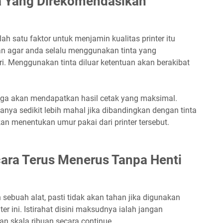
ta Yang Direkomendasikan
h satu faktor untuk menjamin kualitas printer itu
nkan agar anda selalu menggunakan tinta yang
ri. Menggunakan tinta diluar ketentuan akan berakibat
juga akan mendapatkan hasil cetak yang maksimal.
anya sedikit lebih mahal jika dibandingkan dengan tinta
an menentukan umur pakai dari printer tersebut.
ara Terus Menerus Tanpa Henti
ebuah alat, pasti tidak akan tahan jika digunakan
ter ini. Istirahat disini maksudnya ialah jangan
n skala ribuan secara continue.