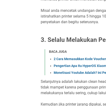
Misal anda mencetak undangan dengan 
istirahatkan printer selama 5 hingga 1
penyetakan dan begitu seterusnya.
3. Selalu Melakukan P
BACA JUGA
2 Cara Memasukkan Kode Voucher 
Pengertian Apa Itu HyperOS Xiaom
Monetisasi Youtube Adalah? Ini P
Selanjutnya adalah lakukan clean head s
tidak mampet karena penggunaan printe
melakukanya terlalu sering, cukup laku
Kemudian jika printer jarang dipakai, 