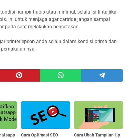
ndisi hampir habis atau minimal, selalu isi tinta jika
bis. Ini untuk menjaga agar cartride jangan sampai
uar pada saat melakukan pencetakan.
ar printer epson anda selalu dalam kondisi prima dan
 pemakaian nya.
Whatsapp
Cara Optimasi SEO
Cara Ubah Tampilan Hp