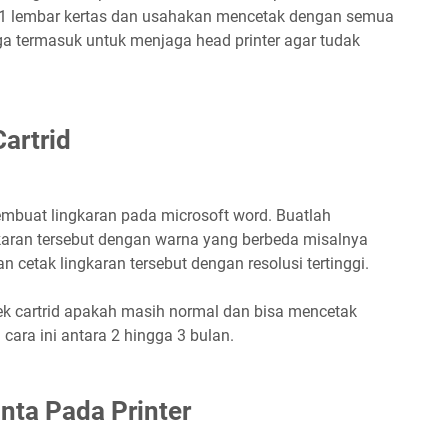
 1 lembar kertas dan usahakan mencetak dengan semua
ga termasuk untuk menjaga head printer agar tudak
artrid
mbuat lingkaran pada microsoft word. Buatlah
gkaran tersebut dengan warna yang berbeda misalnya
n cetak lingkaran tersebut dengan resolusi tertinggi.
ek cartrid apakah masih normal dan bisa mencetak
cara ini antara 2 hingga 3 bulan.
nta Pada Printer