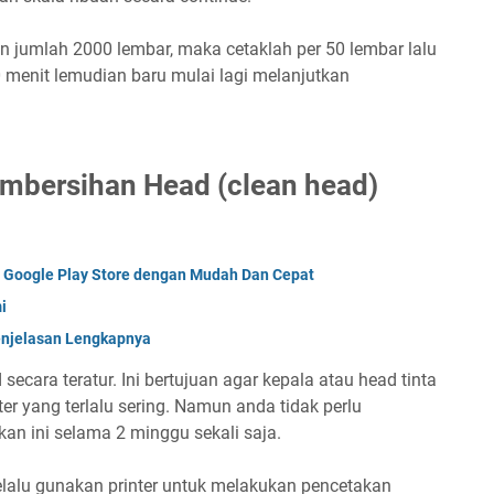
jumlah 2000 lembar, maka cetaklah per 50 lembar lalu
0 menit lemudian baru mulai lagi melanjutkan
embersihan Head (clean head)
Google Play Store dengan Mudah Dan Cepat
i
enjelasan Lengkapnya
ecara teratur. Ini bertujuan agar kepala atau head tinta
r yang terlalu sering. Namun anda tidak perlu
kan ini selama 2 minggu sekali saja.
selalu gunakan printer untuk melakukan pencetakan