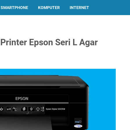
SMARTPHONE
KOMPUTER
INTERNET
Printer Epson Seri L Agar