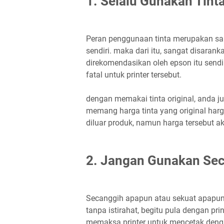
1. Selalu Gunakan Tin
Peran penggunaan tinta merupakan sala
sendiri. maka dari itu, sangat disara
direkomendasikan oleh epson itu sendi
fatal untuk printer tersebut.
dengan memakai tinta original, anda 
memang harga tinta yang original harg
diluar produk, namun harga tersebut ak
2. Jangan Gunakan Sec
Secanggih apapun atau sekuat apapun s
tanpa istirahat, begitu pula dengan prin
memaksa printer untuk mencetak denga