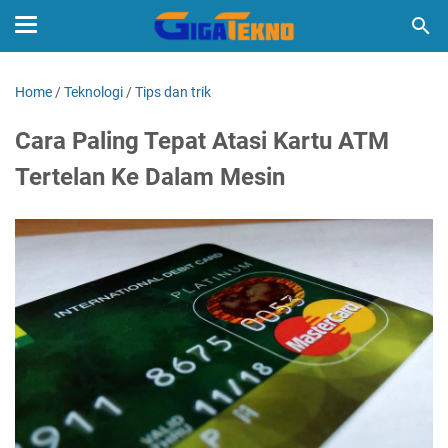
Home
/
Teknologi
/
Tips dan trik
Cara Paling Tepat Atasi Kartu ATM
Tertelan Ke Dalam Mesin